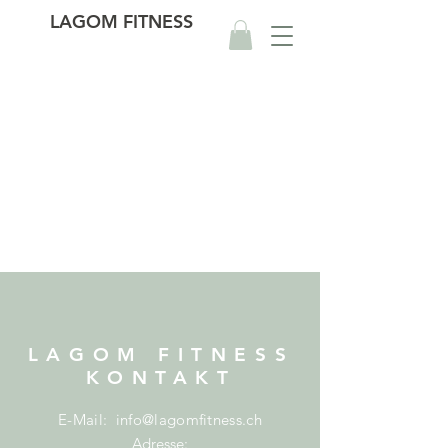
LAGOM FITNESS
LAGOM FITNESS
KONTAKT
E-Mail:
info@lagomfitness.ch
Adresse: