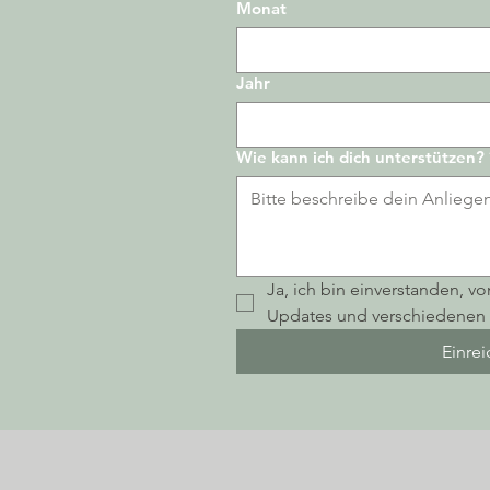
Monat
Jahr
Wie kann ich dich unterstützen?
Ja, ich bin einverstanden, vo
Updates und verschiedenen 
Einre