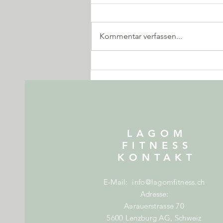
Kommentar verfassen...
Braucht es Muskelkater für
Muskelaufbau?
LAGOM
FITNESS
KONTAKT
E-Mail:
info@lagomfitness.ch
Adresse:
Aarauerstrasse 70
5600 Lenzburg AG, Schweiz