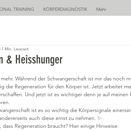
ONAL TRAINING
KÖRPERDIAGNOSTIK
Mehr
3
1 Min. Lesezeit
n & Heisshunger
r mehr. Während der Schwangerschaft ist mir das noch 
g die Regeneration für den Körper ist. Jetzt arbeitet me
schaffen. Und jetzt ist es wichtiger denn je auf meinen
ören.
ngerschaft ist es so wichtig die Körpersignale einersei
dererseits auch diese ernst zu nehmen. ✨
, dass Regeneration braucht? Hier einige Hinweise: