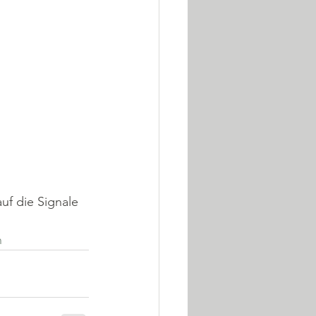
f die Signale 
h