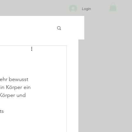
Login
mehr bewusst 
in Körper ein 
 Körper und 
ts 